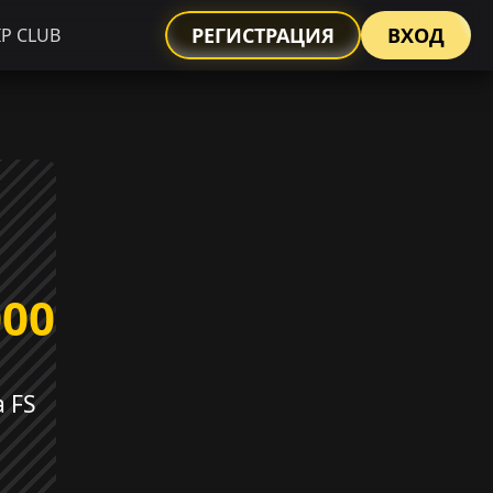
РЕГИСТРАЦИЯ
ВХОД
IP CLUB
00
 FS