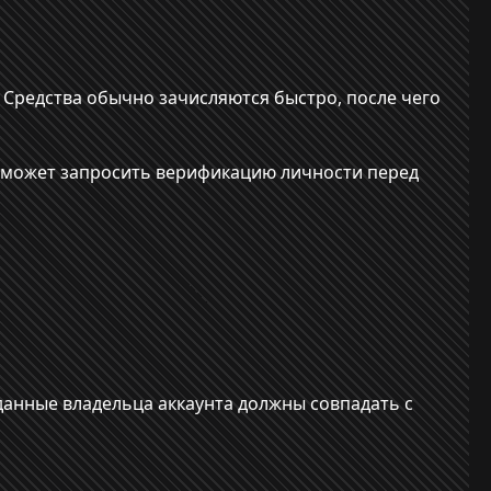
. Средства обычно зачисляются быстро, после чего
может запросить верификацию личности перед
данные владельца аккаунта должны совпадать с