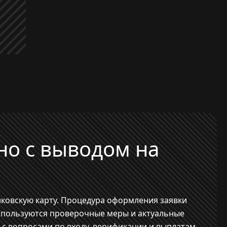
но с выводом на
нковскую карту. Процедура оформления заявки
спользуются проверочные меры и актуальные
 с вопросами по входу, верификации и выплатам.