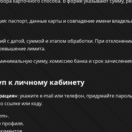
 выбора карточного способа. В форме указывают сумму,
я: паспорт, данные карты и совпадение имени владель
ий с датой, суммой и этапом обработки. При отклонени
ревышение лимита.
 минимальную сумму, комиссию банка и срок зачисления
уп к личному кабинету
рация»
: укажите e-mail или телефон, придумайте паро
 ссылке или коду.
ет»
.
е профиля.
кументов.