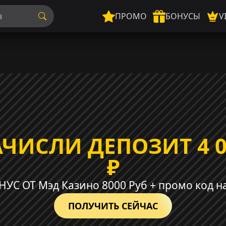
ПРОМО
БОНУСЫ
V
АЧИСЛИ ДЕПОЗИТ 4 0
₽
НУС ОТ Мэд Казино 8000 Руб + промо код на
ПОЛУЧИТЬ СЕЙЧАС